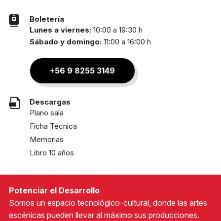
Boletería
Lunes a viernes:
10:00 a 19:30 h
Sábado y domingo:
11:00 a 16:00 h
+56 9 8255 3149
Descargas
Plano sala
Ficha Técnica
Memorias
Libro 10 años
Potenciar el Desarrollo
Somos un espacio tecnológico-cultural, donde las artes
escénicas pueden llevar al máximo sus producciones.