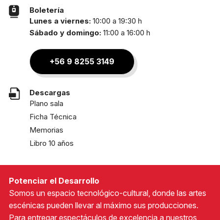
Boletería
Lunes a viernes:
10:00 a 19:30 h
Sábado y domingo:
11:00 a 16:00 h
+56 9 8255 3149
Descargas
Plano sala
Ficha Técnica
Memorias
Libro 10 años
Potenciar el Desarrollo
Somos un espacio tecnológico-cultural, donde las artes
escénicas pueden llevar al máximo sus producciones.
Para entregar espectáculos de excelencia a nuestros