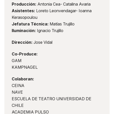
Producción:
Antonia Cea- Catalina Avaria
Asistentes:
Loreto Leonvendagar- Ioanna
Kerasopoulou
Jefatura Técnica:
Matías Trujillo
Iluminación:
Ignacio Trujillo
Dirección:
Jose Vidal
Co-Produce:
GAM
KAMPNAGEL
Colaboran:
CEINA
NAVE
ESCUELA DE TEATRO UNIVERSIDAD DE
CHILE
ACADEMIA PULSO