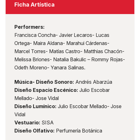
Ficha Artística
Performers:
Francisca Concha- Javier Lecaros- Lucas
Ortega- Maira Aldana- Marahui Cárdenas-
Marcel Torres- Matías Castro- Matthias Chacón-
Melissa Briones- Natalia Bakulic – Rommy Rojas-
Odeth Moreno- Yanara Salinas.
Música- Diseño Sonoro:
Andrés Abarzúa
Diseño Espacio Escénico:
Julio Escobar
Mellado- Jose Vidal
Diseño Lumínico:
Julio Escobar Mellado- Jose
Vidal
Vestuario:
SISA
Diseño Olfativo:
Perfumería Botánica