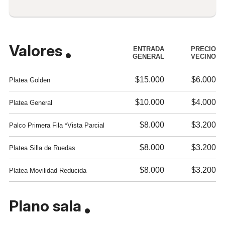
Valores
ENTRADA
PRECIO
GENERAL
VECINO
$15.000
$6.000
Platea Golden
$10.000
$4.000
Platea General
$8.000
$3.200
Palco Primera Fila *Vista Parcial
$8.000
$3.200
Platea Silla de Ruedas
$8.000
$3.200
Platea Movilidad Reducida
Plano sala