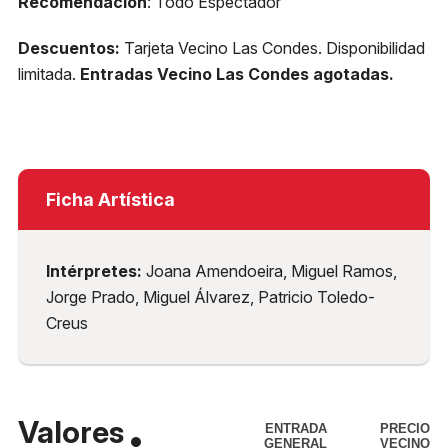
Recomendación
: Todo Espectador
Descuentos:
Tarjeta Vecino Las Condes. Disponibilidad
limitada.
Entradas Vecino Las Condes agotadas.
Ficha Artística
Intérpretes:
Joana Amendoeira, Miguel Ramos,
Jorge Prado, Miguel Álvarez, Patricio Toledo-
Creus
Valores
ENTRADA
PRECIO
GENERAL
VECINO