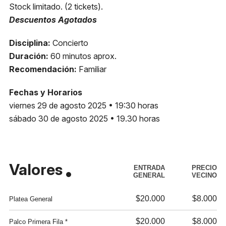
Stock limitado. (2 tickets).
Descuentos Agotados
Disciplina:
Concierto
Duración:
60 minutos aprox.
Recomendación:
Familiar
Fechas y Horarios
viernes 29 de agosto 2025 • 19:30 horas
sábado 30 de agosto 2025 • 19.30 horas
Valores
ENTRADA
PRECIO
GENERAL
VECINO
$20.000
$8.000
Platea General
$20.000
$8.000
Palco Primera Fila *