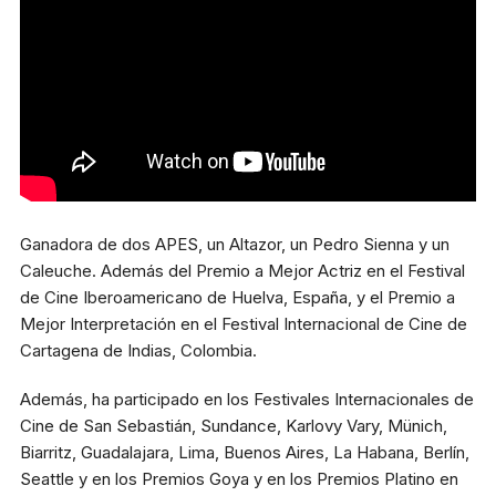
Metro
El Golf, Línea 1
Estacionamiento
Plaza Las Condes
Micro
418, 426, 429 541N
Ganadora de dos APES, un Altazor, un Pedro Sienna y un
Caleuche. Además del Premio a Mejor Actriz en el Festival
de Cine Iberoamericano de Huelva, España, y el Premio a
Mejor Interpretación en el Festival Internacional de Cine de
Cartagena de Indias, Colombia.
Además, ha participado en los Festivales Internacionales de
Cine de San Sebastián, Sundance, Karlovy Vary, Münich,
Biarritz, Guadalajara, Lima, Buenos Aires, La Habana, Berlín,
Seattle y en los Premios Goya y en los Premios Platino en