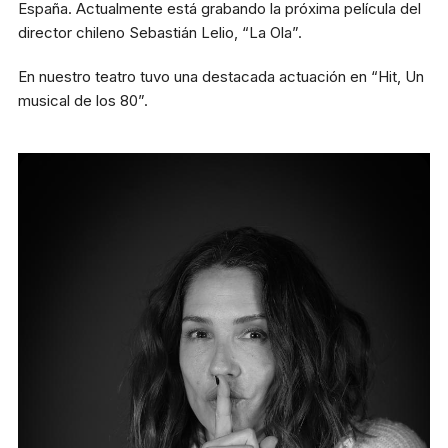
España. Actualmente está grabando la próxima película del
director chileno Sebastián Lelio, “La Ola”.
En nuestro teatro tuvo una destacada actuación en “Hit, Un
musical de los 80”.