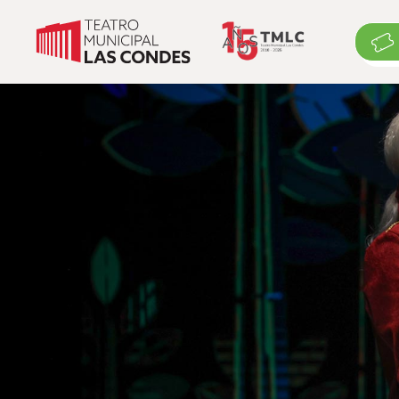
Cartelera
Cartelera
Exposiciones
Eventos suspendidos