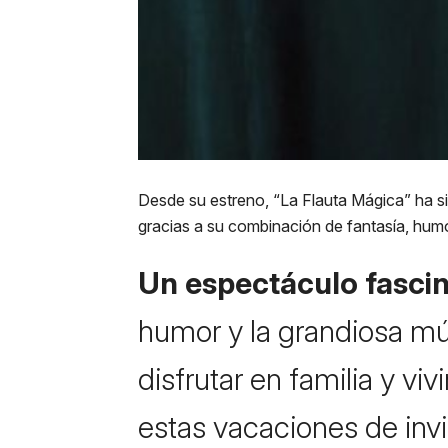
Desde su estreno, “La Flauta Mágica” ha s
gracias a su combinación de fantasía, humor
Un espectáculo fasci
humor y la grandiosa mú
disfrutar en familia y vi
estas vacaciones de invi