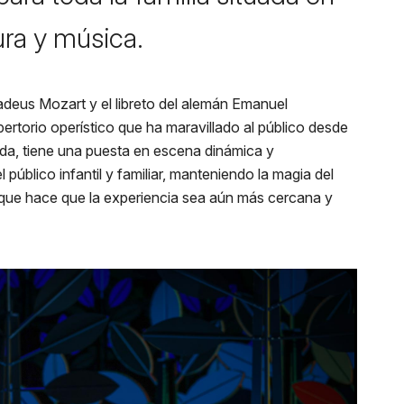
ca
ra y música.
deus Mozart y el libreto del alemán Emanuel
pertorio operístico que ha maravillado al público desde
ada, tiene una puesta en escena dinámica y
público infantil y familiar, manteniendo la magia del
 que hace que la experiencia sea aún más cercana y