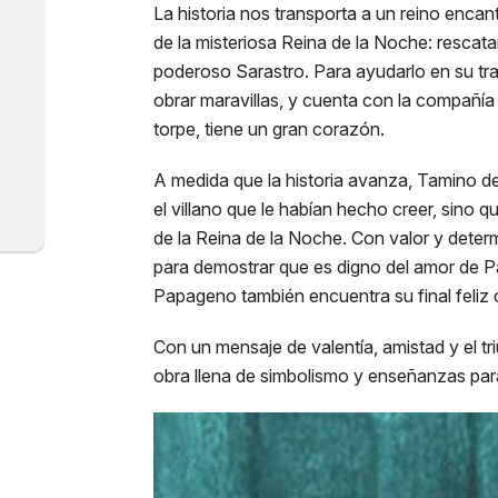
La historia nos transporta a un reino enca
de la misteriosa Reina de la Noche: rescata
poderoso Sarastro. Para ayudarlo en su tr
obrar maravillas, y cuenta con la compañía
torpe, tiene un gran corazón.
A medida que la historia avanza, Tamino d
el villano que le habían hecho creer, sino 
de la Reina de la Noche. Con valor y deter
para demostrar que es digno del amor de Pa
Papageno también encuentra su final feli
Con un mensaje de valentía, amistad y el tr
obra llena de simbolismo y enseñanzas par