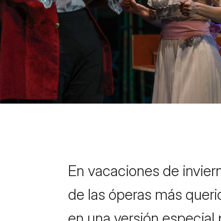
En vacaciones de inviern
de las óperas más queri
en una versión especial p