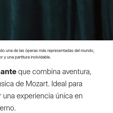
ido una de las óperas más representadas del mundo,
 y una partitura inolvidable.
nante
que combina aventura,
sica de Mozart. Ideal para
vir una experiencia única en
erno.