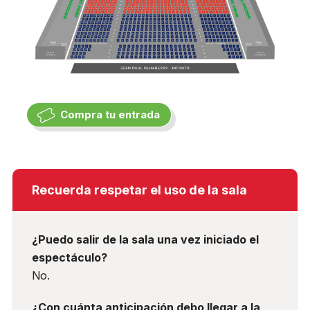
Compra tu entrada
Recuerda respetar el uso de la sala
¿Puedo salir de la sala una vez iniciado el
espectáculo?
No.
¿Con cuánta anticipación debo llegar a la