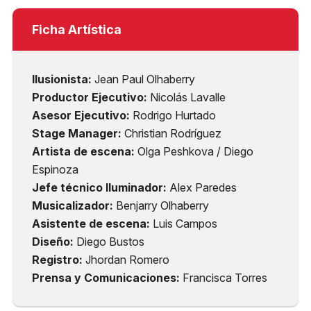
Ficha Artística
Ilusionista:
Jean Paul Olhaberry
Productor Ejecutivo:
Nicolás Lavalle
Asesor Ejecutivo:
Rodrigo Hurtado
Stage Manager:
Christian Rodríguez
Artista de escena:
Olga Peshkova / Diego
Espinoza
Jefe técnico Iluminador:
Alex Paredes
Musicalizador:
Benjarry Olhaberry
Asistente de escena:
Luis Campos
Diseño:
Diego Bustos
Registro:
Jhordan Romero
Prensa y Comunicaciones:
Francisca Torres