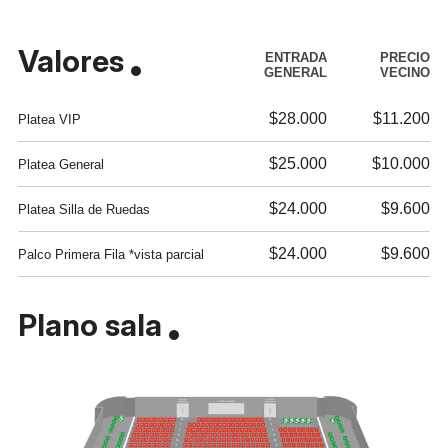
Valores
ENTRADA
PRECIO
GENERAL
VECINO
$28.000
$11.200
Platea VIP
$25.000
$10.000
Platea General
$24.000
$9.600
Platea Silla de Ruedas
$24.000
$9.600
Palco Primera Fila *vista parcial
Plano sala