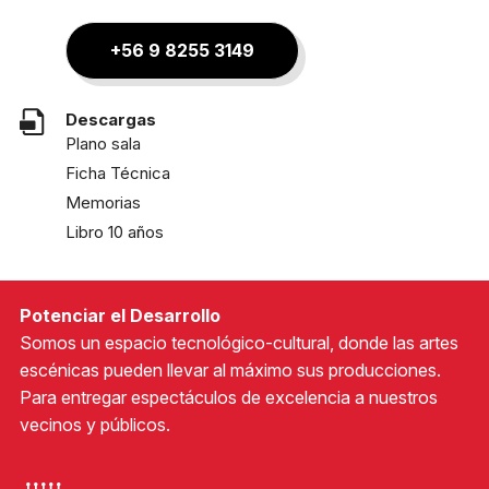
+56 9 8255 3149
Descargas
Plano sala
Ficha Técnica
Memorias
Libro 10 años
Potenciar el Desarrollo
Somos un espacio tecnológico-cultural, donde las artes
escénicas pueden llevar al máximo sus producciones.
Para entregar espectáculos de excelencia a nuestros
vecinos y públicos.