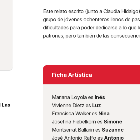
Este relato escrito (junto a Claudia Hidalgo)
grupo de jóvenes ochenteros llenos de pasi
dificultades para poder dedicarse a lo que
patrones, pero también de las consecuenci
Ficha Artística
Mariana Loyola es
Inés
l Las
Vivienne Dietz es
Luz
Francisca Walker es
Nina
Josefina Fiebelkorn es
Simone
Montserrat Ballarin es
Suzanne
José Antonio Raffo es
Antonio