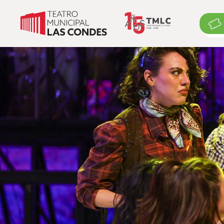
Cartelera
Cartelera
Exposiciones
Eventos suspendidos