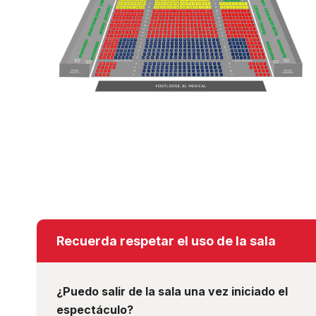
Foo
Recuerda respetar el uso de la sala
¿Puedo salir de la sala una vez iniciado el
espectáculo?