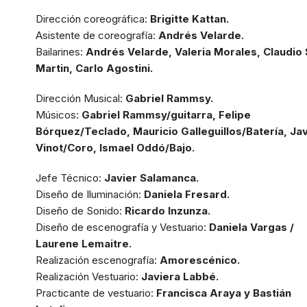
Dirección coreográfica:
Brigitte Kattan.
Asistente de coreografía:
Andrés Velarde.
Bailarines:
Andrés Velarde, Valeria Morales, Claudio
Martin, Carlo Agostini.
Dirección Musical:
Gabriel Rammsy.
Músicos:
Gabriel Rammsy/guitarra, Felipe
Bórquez/Teclado, Mauricio Galleguillos/Batería, Ja
Vinot/Coro, Ismael Oddó/Bajo.
Jefe Técnico:
Javier Salamanca.
Diseño de Iluminación:
Daniela Fresard.
Diseño de Sonido:
Ricardo Inzunza.
Diseño de escenografía y Vestuario:
Daniela Vargas /
Laurene Lemaitre.
Realización escenografía:
Amorescénico.
Realización Vestuario:
Javiera Labbé.
Practicante de vestuario:
Francisca Araya y Bastián