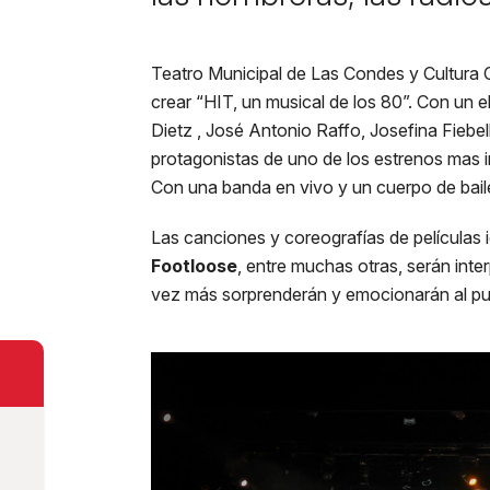
tloose, el mus
Teatro Municipal de Las Condes y Cultura C
crear “HIT, un musical de los 80”. Con un 
Dietz , José Antonio Raffo, Josefina Fiebel
protagonistas de uno de los estrenos mas im
Con una banda en vivo y un cuerpo de baile
Las canciones y coreografías de película
Footloose
, entre muchas otras, serán int
vez más sorprenderán y emocionarán al pu