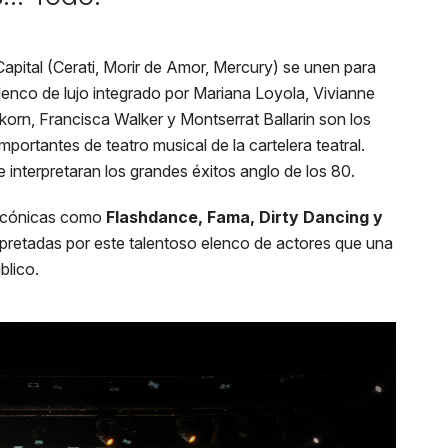
ical
apital (Cerati, Morir de Amor, Mercury) se unen para
elenco de lujo integrado por Mariana Loyola, Vivianne
korn, Francisca Walker y Montserrat Ballarin son los
portantes de teatro musical de la cartelera teatral.
 interpretaran los grandes éxitos anglo de los 80.
s icónicas como
Flashdance, Fama, Dirty Dancing y
erpretadas por este talentoso elenco de actores que una
blico.