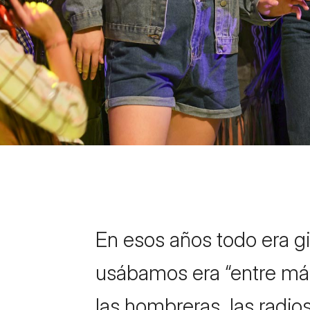
En esos años todo era g
usábamos era “entre más
las hombreras, las radio