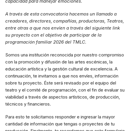
capacidad para manejar emociones.
A través de esta convocatoria hacemos un llamado a
Metro
El Golf, Línea 1
creadores, directores, compañías, productoras, Teatros,
entre otras a que nos envíen a través del siguiente link
su proyecto con el objetivo de participar de la
Estacionamiento
Plaza Las Condes
programación familiar 2026 del TMLC.
Somos una institución reconocida por nuestro compromiso
Micro
con la promoción y difusión de las artes escénicas, la
418, 426, 429 541N
educación artística y la gestión cultural de excelencia. A
continuación, te invitamos a que nos envíes, información
sobre tu proyecto. Éste será revisado por el equipo del
teatro y el comité de programación, con el fin de evaluar su
viabilidad a través de aspectos artísticos, de producción,
técnicos y financieros.
Para esto te solicitamos responder e ingresar la mayor
cantidad de información que tengas o proyectes de tu
producción. Finalmente, te recordamos que este formulario