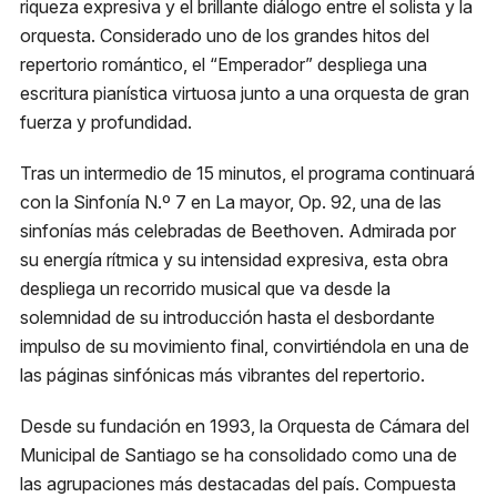
riqueza expresiva y el brillante diálogo entre el solista y la
orquesta. Considerado uno de los grandes hitos del
Metro
repertorio romántico, el “Emperador” despliega una
El Golf, Línea 1
escritura pianística virtuosa junto a una orquesta de gran
fuerza y profundidad.
Estacionamiento
Plaza Las Condes
Tras un intermedio de 15 minutos, el programa continuará
con la Sinfonía N.º 7 en La mayor, Op. 92, una de las
Micro
sinfonías más celebradas de Beethoven. Admirada por
418, 426, 429 541N
su energía rítmica y su intensidad expresiva, esta obra
despliega un recorrido musical que va desde la
solemnidad de su introducción hasta el desbordante
impulso de su movimiento final, convirtiéndola en una de
las páginas sinfónicas más vibrantes del repertorio.
Desde su fundación en 1993, la Orquesta de Cámara del
Municipal de Santiago se ha consolidado como una de
las agrupaciones más destacadas del país. Compuesta