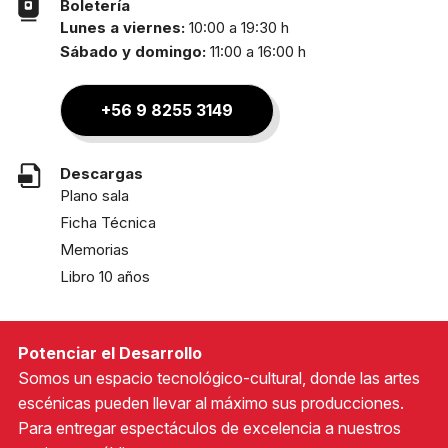
Boletería
Lunes a viernes:
10:00 a 19:30 h
Sábado y domingo:
11:00 a 16:00 h
+56 9 8255 3149
Descargas
Plano sala
Ficha Técnica
Memorias
Libro 10 años
Potenciar el Desarrollo
Somos un espacio tecnológico-cultural, donde las artes
escénicas pueden llevar al máximo sus producciones.
Para entregar espectáculos de excelencia a nuestros