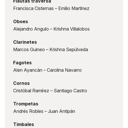
Flautas traversa
Francisca Cisternas – Emilio Martínez
Oboes
Alejandro Angulo – Krishna Villalobos
Clarinetes
Marcos Guineo – Krishna Sepúlveda
Fagotes
Alen Ayancán – Carolina Navarro
Cornos
Cristóbal Ramírez – Santiago Castro
Trompetas
Andrés Robles – Juan Antipán
Timbales