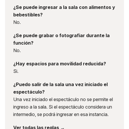
¿Se puede ingresar a la sala con alimentos y
bebestibles?
No.
¿Se puede grabar o fotografiar durante la
función?
No.
¿Hay espacios para movilidad reducida?
Si.
¿Puedo salir de la sala una vez iniciado el
espectáculo?
Una vez iniciado el espectáculo no se permite el
ingreso a la sala. Si el espectáculo considera un
intermedio, se podrá ingresar en esa instancia.
Ver todas las reglas →