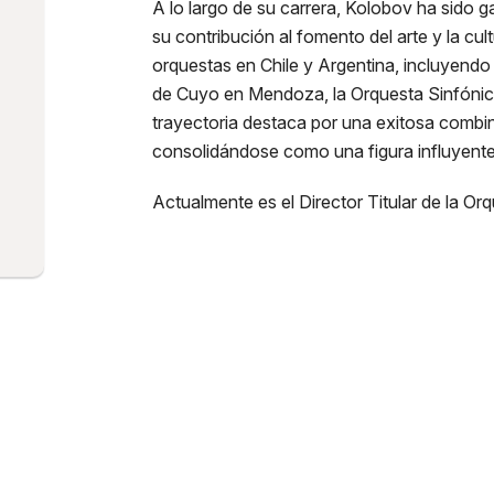
A lo largo de su carrera, Kolobov ha sido 
su contribución al fomento del arte y la cul
orquestas en Chile y Argentina, incluyendo 
de Cuyo en Mendoza, la Orquesta Sinfónica
trayectoria destaca por una exitosa combin
consolidándose como una figura influyente 
Actualmente es el Director Titular de la Or