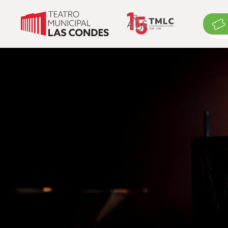
Cartelera
Cartelera
Exposiciones
Eventos suspendidos