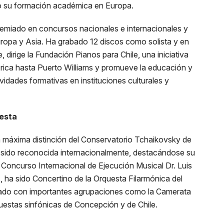
ad Mayor
o su formación académica en Europa.
premiado en concursos nacionales e internacionales y
ropa y Asia. Ha grabado 12 discos como solista y en
dirige la Fundación Pianos para Chile, una iniciativa
ica hasta Puerto Williams y promueve la educación y
vidades formativas en instituciones culturales y
uesta
on máxima distinción del Conservatorio Tchaikovsky de
sido reconocida internacionalmente, destacándose su
o Concurso Internacional de Ejecución Musical Dr. Luis
s, ha sido Concertino de la Orquesta Filarmónica del
rado con importantes agrupaciones como la Camerata
questas sinfónicas de Concepción y de Chile.