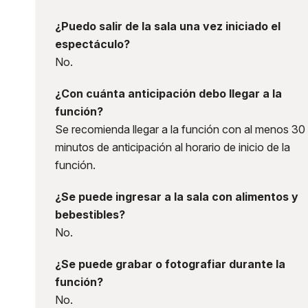
Concier
¿Puedo salir de la sala una vez iniciado el
espectáculo?
No.
¿Con cuánta anticipación debo llegar a la
función?
Se recomienda llegar a la función con al menos 30
minutos de anticipación al horario de inicio de la
función.
¿Se puede ingresar a la sala con alimentos y
bebestibles?
No.
¿Se puede grabar o fotografiar durante la
función?
No.