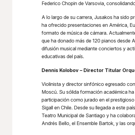
tos Universid
Federico Chopin de Varsovia, consolidand
A lo largo de su carrera, Jusakos ha sido 
ha ofrecido presentaciones en América, Eu
formato de música de cámara. Actualmente, 
que ha donado más de 120 pianos desde Ar
difusión musical mediante conciertos y acti
educativas del país.
Dennis Kolobov – Director Titular Orq
Violinista y director sinfónico egresado c
Moscú. Su sólida formación académica ha 
participación como jurado en el prestigios
Sigall en Chile. Desde su llegada a este paí
Teatro Municipal de Santiago y ha colabo
Andrés Bello, el Ensemble Bartok, y las or