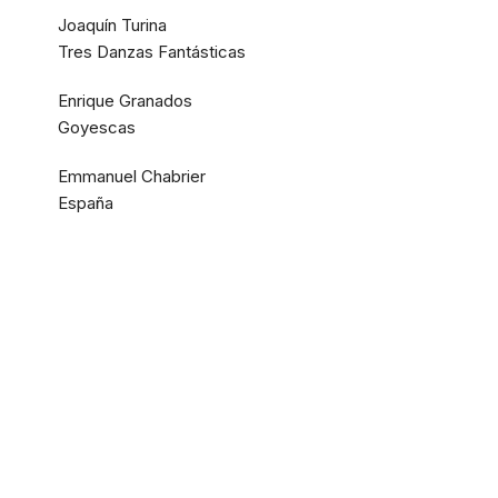
Joaquín Turina
Tres Danzas Fantásticas
Enrique Granados
Goyescas
Emmanuel Chabrier
España