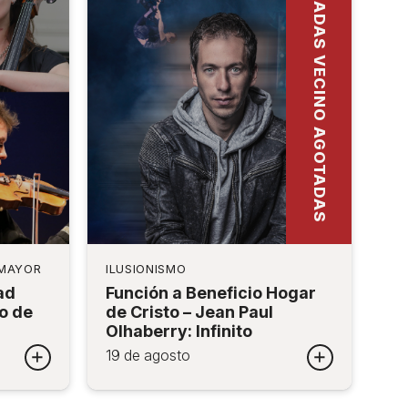
ENTRADAS VECINO AGOTADAS
 MAYOR
ILUSIONISMO
ad
Función a Beneficio Hogar
o de
de Cristo – Jean Paul
Olhaberry: Infinito
19 de agosto