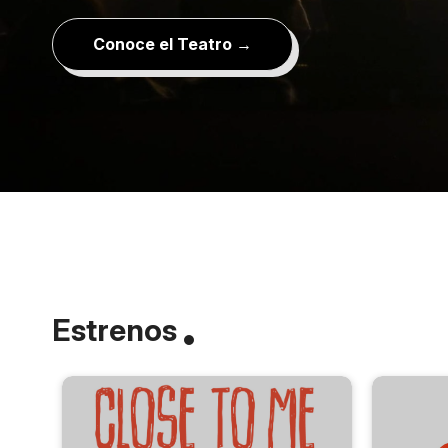
Conoce el Teatro →
Estrenos